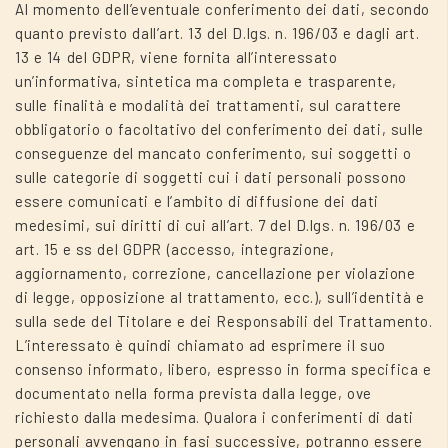
Al momento dell’eventuale conferimento dei dati, secondo
quanto previsto dall’art. 13 del D.lgs. n. 196/03 e dagli art.
13 e 14 del GDPR, viene fornita all’interessato
un’informativa, sintetica ma completa e trasparente,
sulle finalità e modalità dei trattamenti, sul carattere
obbligatorio o facoltativo del conferimento dei dati, sulle
conseguenze del mancato conferimento, sui soggetti o
sulle categorie di soggetti cui i dati personali possono
essere comunicati e l’ambito di diffusione dei dati
medesimi, sui diritti di cui all’art. 7 del D.lgs. n. 196/03 e
art. 15 e ss del GDPR (accesso, integrazione,
aggiornamento, correzione, cancellazione per violazione
di legge, opposizione al trattamento, ecc.), sull’identità e
sulla sede del Titolare e dei Responsabili del Trattamento.
L’interessato è quindi chiamato ad esprimere il suo
consenso informato, libero, espresso in forma specifica e
documentato nella forma prevista dalla legge, ove
richiesto dalla medesima. Qualora i conferimenti di dati
personali avvengano in fasi successive, potranno essere