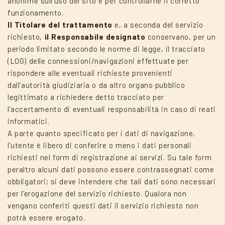
anonime sull’uso del sito e per controllarne il corretto
funzionamento.
Il Titolare del trattamento
e, a seconda del servizio
richiesto,
il Responsabile designato
conservano, per un
periodo limitato secondo le norme di legge, il tracciato
(LOG) delle connessioni/navigazioni effettuate per
rispondere alle eventuali richieste provenienti
dall’autorità giudiziaria o da altro organo pubblico
legittimato a richiedere detto tracciato per
l’accertamento di eventuali responsabilità in caso di reati
informatici.
A parte quanto specificato per i dati di navigazione,
l’utente è libero di conferire o meno i dati personali
richiesti nel form di registrazione ai servizi. Su tale form
peraltro alcuni dati possono essere contrassegnati come
obbligatori; si deve intendere che tali dati sono necessari
per l’erogazione del servizio richiesto. Qualora non
vengano conferiti questi dati il servizio richiesto non
potrà essere erogato.