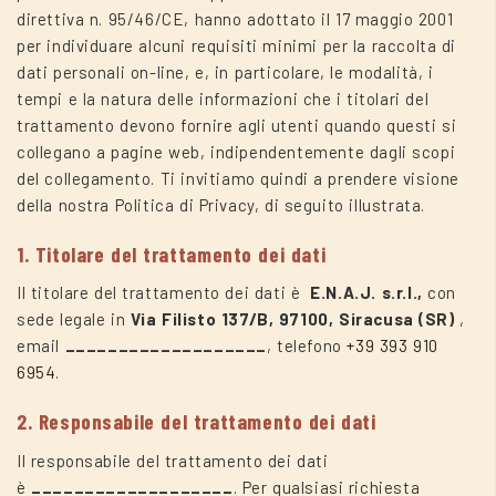
direttiva n. 95/46/CE, hanno adottato il 17 maggio 2001
per individuare alcuni requisiti minimi per la raccolta di
dati personali on-line, e, in particolare, le modalità, i
tempi e la natura delle informazioni che i titolari del
trattamento devono fornire agli utenti quando questi si
collegano a pagine web, indipendentemente dagli scopi
del collegamento. Ti invitiamo quindi a prendere visione
della nostra Politica di Privacy, di seguito illustrata.
1. Titolare del trattamento dei dati
Il titolare del trattamento dei dati è
E.N.A.J. s.r.l.,
con
sede legale in
Via Filisto 137/B, 97100, Siracusa (SR)
,
email
___________________
, telefono
+39 393 910
6954
.
2. Responsabile del trattamento dei dati
Il responsabile del trattamento dei dati
è
___________________
. Per qualsiasi richiesta